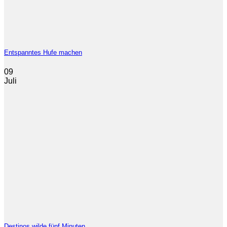
Entspanntes Hufe machen
09
Juli
Destinos wilde fünf Minuten