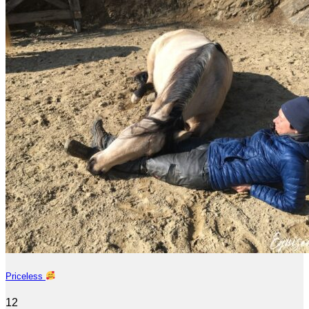
Priceless
12