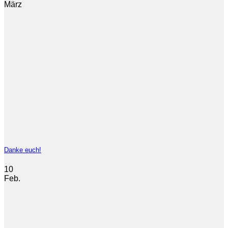
März
Danke euch!
10
Feb.