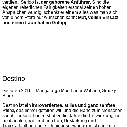
verdient. Serido ist
der geborene Anführer
. Sind die
eigenen reiterlichen Fähigkeiten erstmal seinen hohen
Ansprüchen würdig, schenkt er einem alles was man sich
von einem Pferd nur wünschen kann:
Mut, vollen Einsatz
und einen traumhaften Galopp
.
Destino
Geboren 2011 – Mangalarga Marchador Wallach, Smoky
Black
Destino ist ein
introvertiertes, stilles und ganz sanftes
Pferd
, das immer gefallen will und die Nähe zum Menschen
sucht. Umso schöner ist über die Jahre die Entwicklung zu
beobachten, wie er durch Lob, Bestärkung und
Tragkraftaufbau über sich hinausgewachsen ist und sich