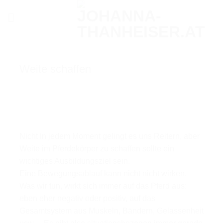
Zum
Inhalt
springen
Weite schaffen
Nicht in jedem Moment gelingt es uns Reitern, aber
Weite im Pferdekörper zu schaffen sollte ein
wichtiges Ausbildungsziel sein.
Eine Bewegungsablauf kann nicht nicht wirken.
Was wir tun, wirkt sich immer auf das Pferd aus:
eben eher negativ oder positiv, auf das
Gesamtsystem aus Muskeln, Bändern, Gelassenheit