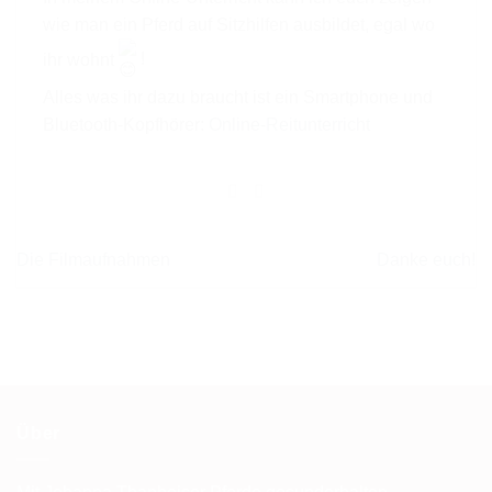
wie man ein Pferd auf Sitzhilfen ausbildet, egal wo
ihr wohnt
!
Alles was ihr dazu braucht ist ein Smartphone und
Bluetooth-Kopfhörer:
Online-Reitunterricht
Die Filmaufnahmen
Danke euch!
Über